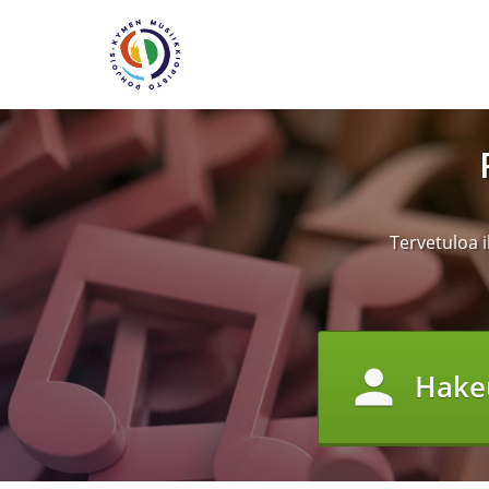
Tervetuloa i
person
Hake