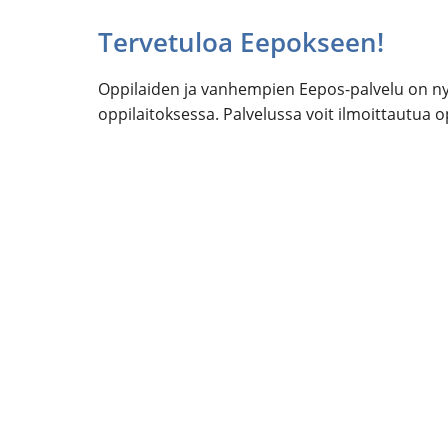
Tervetuloa Eepokseen!
Oppilaiden ja vanhempien Eepos-palvelu on nyt
oppilaitoksessa. Palvelussa voit ilmoittautua o